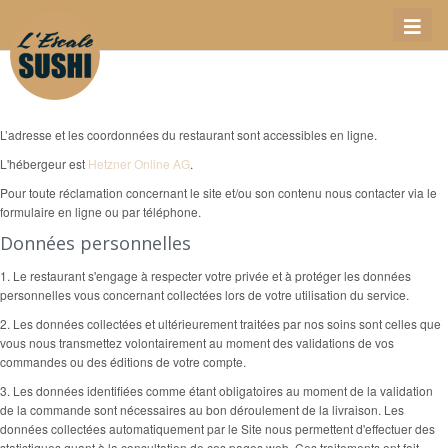
Toggl
naviga
L’adresse et les coordonnées du restaurant sont accessibles en ligne.
L'hébergeur est
Hetzner Online AG
.
Pour toute réclamation concernant le site et/ou son contenu nous contacter via le
formulaire en ligne ou par téléphone.
Données personnelles
1. Le restaurant s'engage à respecter votre privée et à protéger les données
personnelles vous concernant collectées lors de votre utilisation du service.
2. Les données collectées et ultérieurement traitées par nos soins sont celles que
vous nous transmettez volontairement au moment des validations de vos
commandes ou des éditions de votre compte.
3. Les données identifiées comme étant obligatoires au moment de la validation
de la commande sont nécessaires au bon déroulement de la livraison. Les
données collectées automatiquement par le Site nous permettent d'effectuer des
statistiques quant à la consultation de ces pages web. Ces traitements ont fait